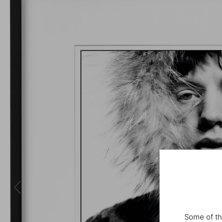
Some of th