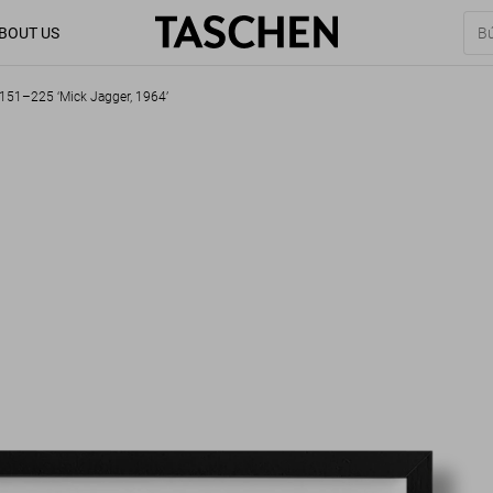
BOUT US
. 151–225 ‘Mick Jagger, 1964’