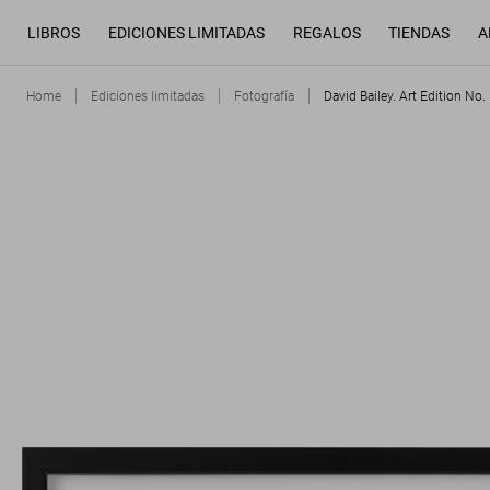
LIBROS
EDICIONES LIMITADAS
REGALOS
TIENDAS
A
Home
Ediciones limitadas
Fotografía
David Bailey. Art Edition No