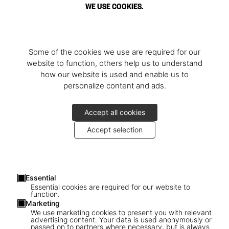
WE USE COOKIES.
Some of the cookies we use are required for our
website to function, others help us to understand
how our website is used and enable us to
personalize content and ads.
Accept all cookies
Accept selection
Essential
Essential cookies are required for our website to
function.
Marketing
We use marketing cookies to present you with relevant
advertising content. Your data is used anonymously or
passed on to partners where necessary, but is always