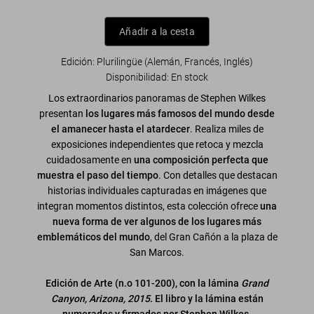
Añadir a la cesta
Edición: Plurilingüe (Alemán, Francés, Inglés)
Disponibilidad
:
En stock
Los extraordinarios panoramas de Stephen Wilkes
presentan
los lugares más famosos del mundo desde
el amanecer hasta el atardecer
. Realiza miles de
exposiciones independientes que retoca y mezcla
cuidadosamente en
una composición perfecta que
muestra el paso del tiempo
. Con detalles que destacan
historias individuales capturadas en imágenes que
integran momentos distintos, esta colección ofrece
una
nueva forma de ver algunos de los lugares más
emblemáticos del mundo
, del Gran Cañón a la plaza de
San Marcos.
Edición de Arte (n.o 101-200), con la lámina
Grand
Canyon, Arizona, 2015
. El libro y la lámina están
numerados y firmados por Stephen Wilkes.