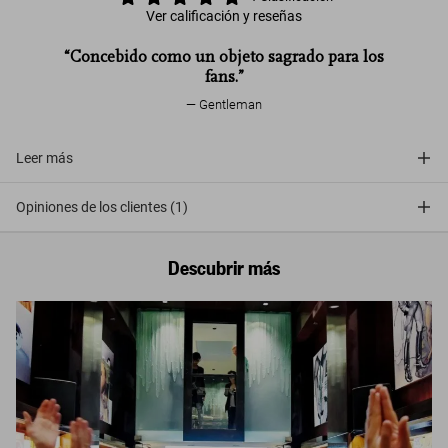
Ver calificación y reseñas
“Concebido como un objeto sagrado para los
fans.”
Gentleman
Leer más
Opiniones de los clientes (1)
Descubrir más