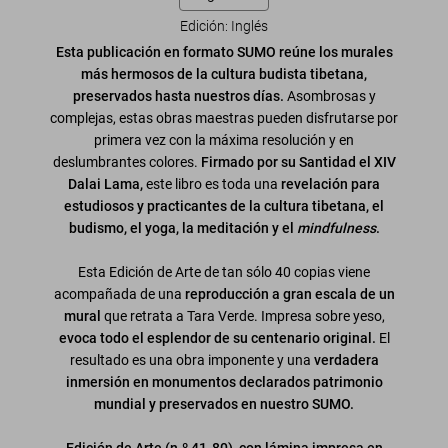
Edición: Inglés
Esta publicación en formato SUMO reúne los murales
más hermosos de la cultura budista tibetana,
preservados hasta nuestros días.
Asombrosas y
complejas, estas obras maestras pueden disfrutarse por
primera vez con la máxima resolución y en
deslumbrantes colores.
Firmado por su Santidad el XIV
Dalai Lama,
este libro es toda una
revelación para
estudiosos y practicantes de la cultura tibetana, el
budismo, el yoga, la meditación y el
mindfulness
.
Esta Edición de Arte de tan sólo 40 copias viene
acompañada de una
reproducción a gran escala de un
mural
que retrata a Tara Verde. Impresa sobre yeso,
evoca todo el esplendor de su centenario original.
El
resultado es una obra imponente y una
verdadera
inmersión en monumentos declarados patrimonio
mundial y preservados en nuestro SUMO.
Edición de Arte (n.º 41-80), con lámina impresa en