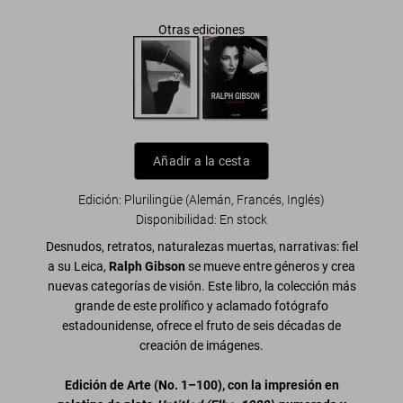
Otras ediciones
Añadir a la cesta
Edición: Plurilingüe (Alemán, Francés, Inglés)
Disponibilidad
:
En stock
Desnudos, retratos, naturalezas muertas, narrativas: fiel
a su Leica,
Ralph Gibson
se mueve entre géneros y crea
nuevas categorías de visión. Este libro, la colección más
grande de este prolífico y aclamado fotógrafo
estadounidense, ofrece el fruto de
seis décadas de
creación de imágenes
.
Edición de Arte (No. 1–100), con la impresión en