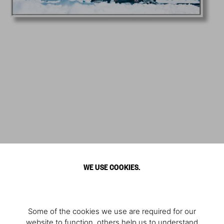
WE USE COOKIES.
Some of the cookies we use are required for our
website to function, others help us to understand