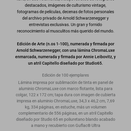
destacados, imágenes de culturismo vintage,
fotogramas de películas, decenas de fotos personales
del archivo privado de Arnold Schwarzenegger y
entrevistas exclusivas. Un gran y fornido
reconocimiento al musculitos más querido del mundo.
Edición de Arte (n.os 1-100), numerada y firmada por
Arnold Schwarzenegger, con una lámina ChromaLuxe
enmarcada, numerada y firmada por Annie Leibovitz, y
un atril Capitello diseñado por Studio65.
Edición de 100 ejemplares
Lámina impresa por sublimación de tinta en panel de
aluminio ChromaLuxe con marco flotante, lista para
colgar, 122 x 172 cm; tapa dura con imagen de cubierta
impresa en aluminio ChromaLuxe, 34,3 x 46,2 cm, 7,69
kg, 334 páginas, en estuche, más un volumen
complementario de 556 páginas, en un atril Capitello
diseñado por Studio 65 en poliuretano blando acabado
a mano y recubierto con Guflac®️ Ultra