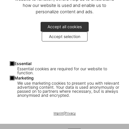
how our website is used and enable us to
personalize content and ads.
Accept all cookies
Accept selection
Essential
Essential cookies are required for our website to
function.
Marketing
We use marketing cookies to present you with relevant
advertising content. Your data is used anonymously or
passed on to partners where necessary, but is always
anonymised and encrypted.
Imprint
|
Privacy
1
/
43