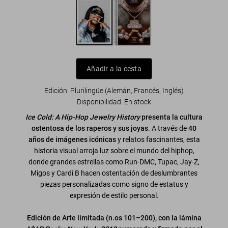
Añadir a la cesta
Edición: Plurilingüe (Alemán, Francés, Inglés)
Disponibilidad
:
En stock
Ice Cold: A Hip-Hop Jewelry History
presenta la cultura
ostentosa de los raperos y sus joyas
. A través de
40
años de imágenes icónicas
y relatos fascinantes, esta
historia visual arroja luz sobre el mundo del hiphop,
donde grandes estrellas como Run-DMC, Tupac, Jay-Z,
Migos y Cardi B hacen ostentación de deslumbrantes
piezas personalizadas como signo de estatus y
expresión de estilo personal.
Edición de Arte limitada (n.os 101–200), con la lámina