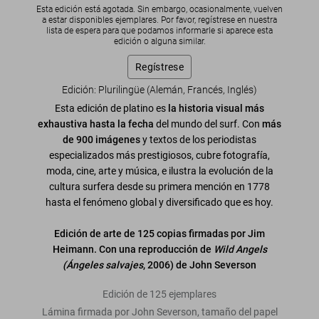
Esta edición está agotada. Sin embargo, ocasionalmente, vuelven
a estar disponibles ejemplares. Por favor, regístrese en nuestra
lista de espera para que podamos informarle si aparece esta
edición o alguna similar.
Regístrese
Edición: Plurilingüe (Alemán, Francés, Inglés)
Esta edición de platino es
la historia visual más
exhaustiva hasta la fecha
del mundo del surf. Con
más
de 900 imágenes
y textos de los periodistas
especializados más prestigiosos, cubre fotografía,
moda, cine, arte y música, e ilustra la evolución de la
cultura surfera desde su primera mención en 1778
hasta el fenómeno global y diversificado que es hoy.
Edición de arte de 125 copias firmadas por Jim
Heimann. Con una reproducción de
Wild Angels
(Ángeles salvajes
, 2006) de John Severson
Edición de 125 ejemplares
Lámina firmada por John Severson, tamaño del papel