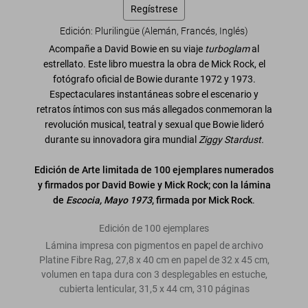
Regístrese
Edición: Plurilingüe (Alemán, Francés, Inglés)
Acompañe a David Bowie en su viaje
turboglam
al
estrellato. Este libro muestra la obra de Mick Rock, el
fotógrafo oficial de Bowie durante 1972 y 1973.
Espectaculares instantáneas sobre el escenario y
retratos íntimos con sus más allegados conmemoran la
revolución musical, teatral y sexual que Bowie lideró
durante su innovadora gira mundial
Ziggy Stardust.
Edición de Arte limitada de 100 ejemplares numerados
y firmados por David Bowie y Mick Rock; con la lámina
de
Escocia, Mayo 1973
, firmada por Mick Rock
.
Edición de 100 ejemplares
Lámina impresa con pigmentos en papel de archivo
Platine Fibre Rag, 27,8 x 40 cm en papel de 32 x 45 cm,
volumen en tapa dura con 3 desplegables en estuche,
cubierta lenticular, 31,5 x 44 cm, 310 páginas