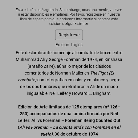
Esta edición está agotada. Sin embargo, ocasionalmente, vuelven
a estar disponibles ejemplares. Por favor, regístrese en nuestra
lista de espera para que podamos informarle si aparece esta
edición o alguna similar.
Regístrese
Edición: Inglés
Este deslumbrante homenaje al combate de boxeo entre
Muhammad Ali y George Foreman de 1974, en Kinshasa
(antaño Zaire), aúna lo mejor de los clásicos
comentarios de Norman Mailer en
The Fight (El
combate)
con fotografías en color y en blanco y negro
de los dos hombres que retrataron a Ali de un modo
inigualable: Neil Leifer y Howard L. Bingham.
Edición de Arte limitada de 125 ejemplares (nº 126–
250) acompañados de una lámina firmada por Neil
Leifer: Ali vs Foreman – Foreman Being Counted Out
(
Ali vs Foreman – La cuenta atrás con Foreman en el
suelo),
30 de octubre de 1974