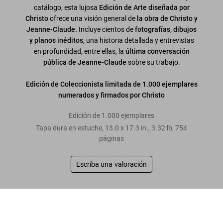
catálogo, esta lujosa
Edición de Arte diseñada por
Christo
ofrece una visión general de
la obra de Christo y
Jeanne-Claude.
Incluye cientos de
fotografías, dibujos
y planos inéditos,
una historia detallada y entrevistas
en profundidad, entre ellas, la
última conversación
pública de Jeanne-Claude
sobre su trabajo.
Edición de Coleccionista limitada de 1.000 ejemplares
numerados y firmados por Christo
Edición de 1.000 ejemplares
Tapa dura en estuche
,
13.0
x
17.3
in.
,
3.32 lb
,
754
páginas
Escriba una valoración
Leer más
Christo and Jeanne-Claude
US$ 4.500
Opiniones de los clientes