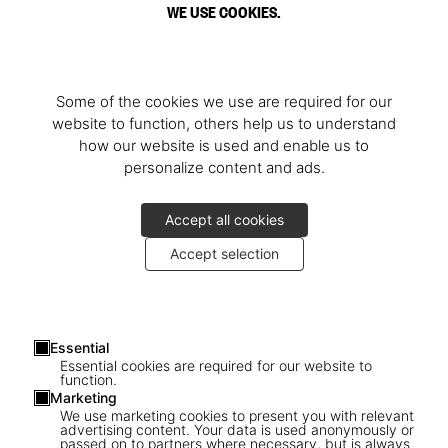
WE USE COOKIES.
Some of the cookies we use are required for our
website to function, others help us to understand
how our website is used and enable us to
personalize content and ads.
Accept all cookies
Accept selection
Essential
Essential cookies are required for our website to
function.
Marketing
We use marketing cookies to present you with relevant
advertising content. Your data is used anonymously or
passed on to partners where necessary, but is always