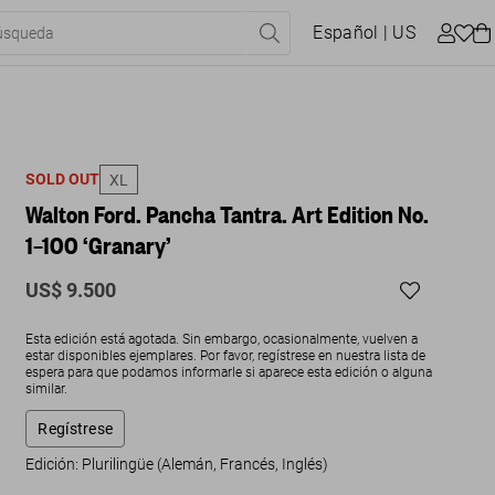
Español
| US
SOLD OUT
XL
Walton Ford. Pancha Tantra. Art Edition No.
1–100 ‘Granary’
US$ 9.500
Esta edición está agotada. Sin embargo, ocasionalmente, vuelven a
estar disponibles ejemplares. Por favor, regístrese en nuestra lista de
espera para que podamos informarle si aparece esta edición o alguna
similar.
Regístrese
Edición: Plurilingüe (Alemán, Francés, Inglés)