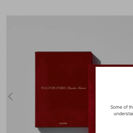
Some of th
understan