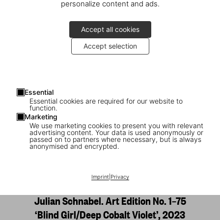
personalize content and ads.
Accept all cookies
Accept selection
Essential
Essential cookies are required for our website to
function.
Marketing
We use marketing cookies to present you with relevant
advertising content. Your data is used anonymously or
passed on to partners where necessary, but is always
anonymised and encrypted.
1
/
24
Imprint
|
Privacy
SOLD OUT
Julian Schnabel. Art Edition No. 1–75
‘Blind Girl/Deep Cobalt Violet’, 2023