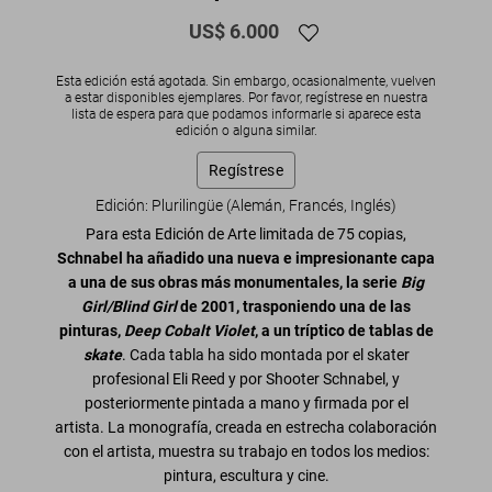
US$ 6.000
Esta edición está agotada. Sin embargo, ocasionalmente, vuelven
a estar disponibles ejemplares. Por favor, regístrese en nuestra
lista de espera para que podamos informarle si aparece esta
edición o alguna similar.
Regístrese
Edición: Plurilingüe (Alemán, Francés, Inglés)
Para esta Edición de Arte limitada de 75 copias,
Schnabel ha añadido una nueva e impresionante capa
a una de sus obras más monumentales, la serie
Big
Girl/Blind Girl
de 2001, trasponiendo una de las
pinturas,
Deep Cobalt Violet
, a un tríptico de tablas de
skate
. Cada tabla ha sido montada por el skater
profesional Eli Reed y por Shooter Schnabel, y
posteriormente pintada a mano y firmada por el
artista. La monografía, creada en estrecha colaboración
con el artista, muestra su trabajo en todos los medios:
pintura, escultura y cine.