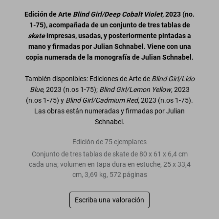
Edición de Arte
Blind Girl/Deep Cobalt Violet
, 2023 (no.
1-75), acompañada de un conjunto de tres tablas de
skate
impresas, usadas, y posteriormente pintadas a
mano y firmadas por Julian Schnabel. Viene con una
copia numerada de la monografía de Julian Schnabel.
También disponibles: Ediciones de Arte de
Blind Girl/Lido
Blue
, 2023 (n.os 1-75);
Blind Girl/Lemon Yellow
, 2023
(n.os 1-75) y
Blind Girl/Cadmium Red
, 2023 (n.os 1-75).
Las obras están numeradas y firmadas por Julian
Schnabel.
Edición de 75 ejemplares
Conjunto de tres tablas de skate de 80 x 61 x 6,4 cm
cada una; volumen en tapa dura en estuche, 25 x 33,4
cm, 3,69 kg, 572 páginas
Escriba una valoración