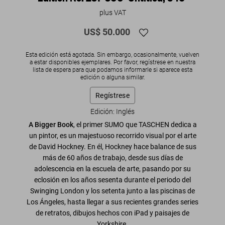
plus VAT
US$ 50.000
Esta edición está agotada. Sin embargo, ocasionalmente, vuelven
a estar disponibles ejemplares. Por favor, regístrese en nuestra
lista de espera para que podamos informarle si aparece esta
edición o alguna similar.
Regístrese
Edición: Inglés
A Bigger Book
, el primer SUMO que TASCHEN dedica a
un pintor, es un majestuoso recorrido visual por el arte
de David Hockney. En él, Hockney hace balance de sus
más de 60 años de trabajo, desde sus días de
adolescencia en la escuela de arte, pasando por su
eclosión en los años sesenta durante el periodo del
Swinging London y los setenta junto a las piscinas de
Los Ángeles, hasta llegar a sus recientes grandes series
de retratos, dibujos hechos con iPad y paisajes de
Yorkshire.