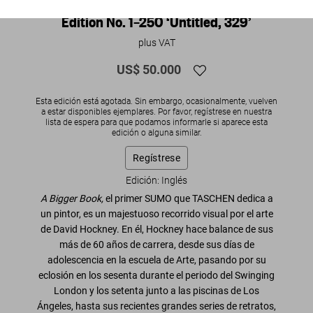
David Hockney. A Bigger Book. Art
Edition No. 1–250 ‘Untitled, 329’
plus VAT
US$ 50.000
Esta edición está agotada. Sin embargo, ocasionalmente, vuelven
a estar disponibles ejemplares. Por favor, regístrese en nuestra
lista de espera para que podamos informarle si aparece esta
edición o alguna similar.
Regístrese
Edición: Inglés
A Bigger Book,
el primer SUMO que TASCHEN dedica a
un pintor, es un majestuoso recorrido visual por el arte
de David Hockney. En él, Hockney hace balance de sus
más de 60 años de carrera, desde sus días de
adolescencia en la escuela de Arte, pasando por su
eclosión en los sesenta durante el periodo del Swinging
London y los setenta junto a las piscinas de Los
Ángeles, hasta sus recientes grandes series de retratos,