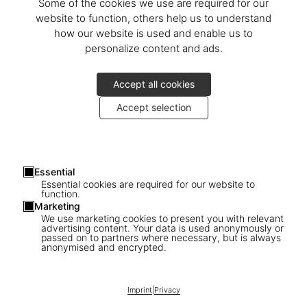
Some of the cookies we use are required for our
website to function, others help us to understand
how our website is used and enable us to
personalize content and ads.
Accept all cookies
Accept selection
Essential
Essential cookies are required for our website to
function.
Marketing
We use marketing cookies to present you with relevant
advertising content. Your data is used anonymously or
passed on to partners where necessary, but is always
anonymised and encrypted.
1
/
8
Imprint
|
Privacy