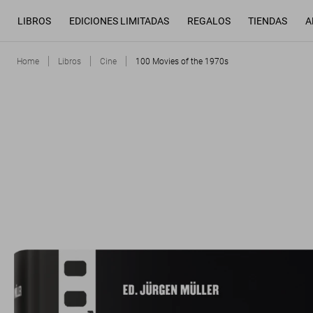
LIBROS
EDICIONES LIMITADAS
REGALOS
TIENDAS
A
Home
Libros
Cine
100 Movies of the 1970s