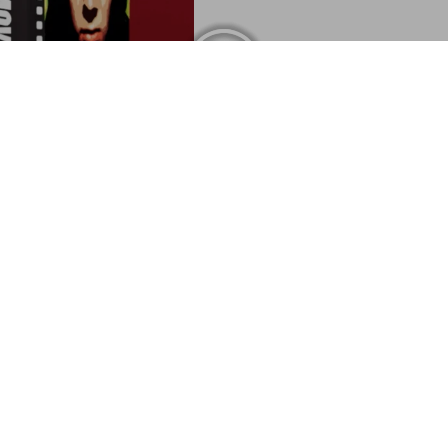
100 Movies
US$ 40
volutions
Customer Information