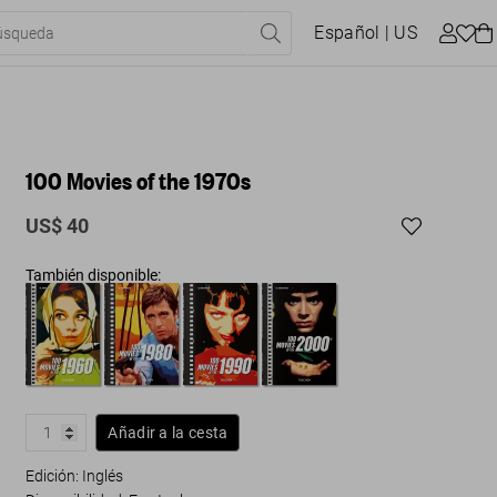
Español
| US
100 Movies of the 1970s
US$ 40
También disponible:
Añadir a la cesta
Edición: Inglés