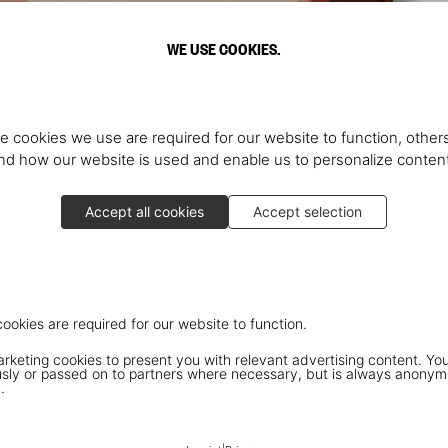
WE USE COOKIES.
e cookies we use are required for our website to function, others
d how our website is used and enable us to personalize conten
Accept all cookies
Accept selection
cookies are required for our website to function.
keting cookies to present you with relevant advertising content. You
ly or passed on to partners where necessary, but is always anonym
.