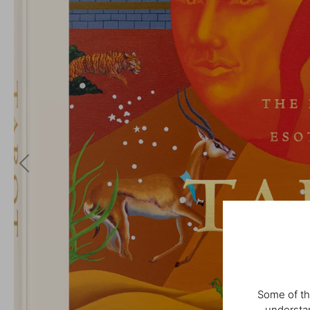
Some of th
understan