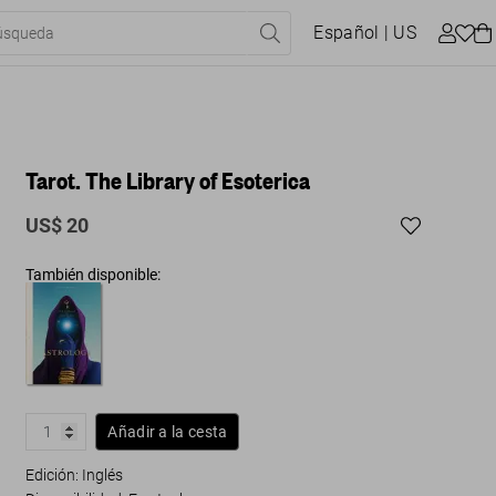
Español
| US
Tarot. The Library of Esoterica
US$ 20
También disponible:
Añadir a la cesta
Edición: Inglés