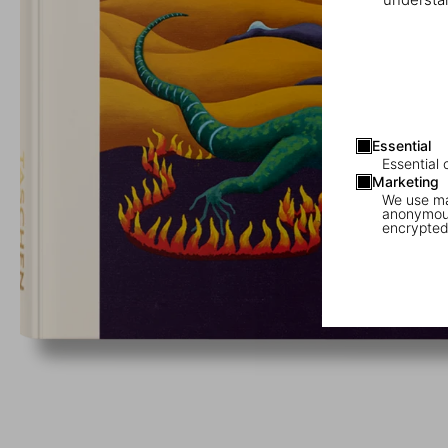
Essential
Essential 
Marketing
We use mar
anonymous
encrypted