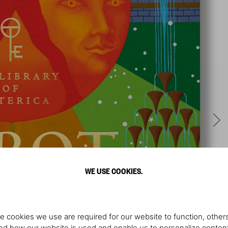
WE USE COOKIES.
e cookies we use are required for our website to function, others
d how our website is used and enable us to personalize conten