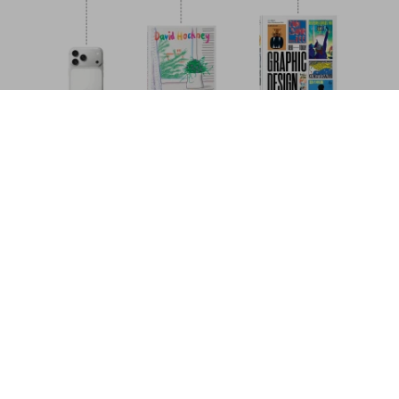
Walt Disney’s Disneyland
US$ 20