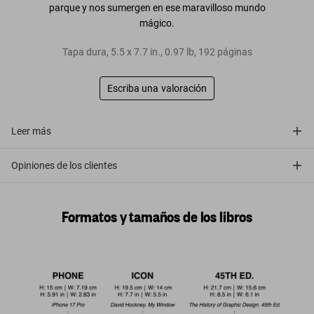
parque y nos sumergen en ese maravilloso mundo
mágico.
Tapa dura
,
5.5
x
7.7
in.
,
0.97 lb
,
192
páginas
Escriba una valoración
Leer más
Opiniones de los clientes
Formatos y tamaños de los libros