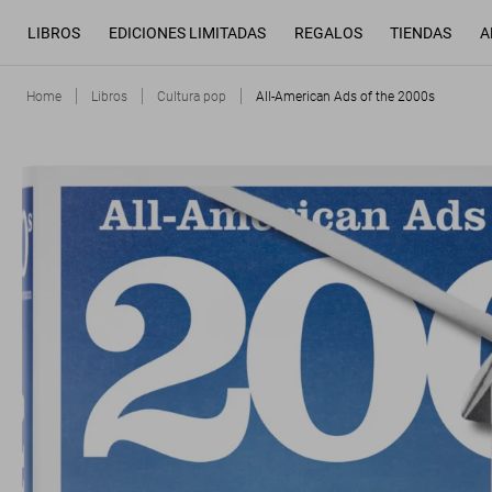
LIBROS
EDICIONES LIMITADAS
REGALOS
TIENDAS
A
Home
Libros
Cultura pop
All-American Ads of the 2000s