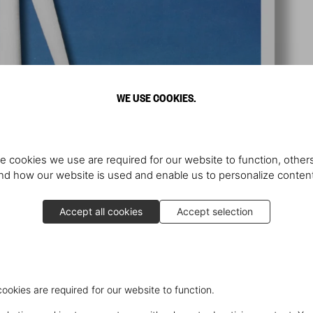
WE USE COOKIES.
e cookies we use are required for our website to function, others
d how our website is used and enable us to personalize conten
Accept all cookies
Accept selection
cookies are required for our website to function.