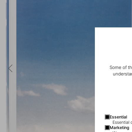
Some of th
understan
Essential
Essential 
Marketing