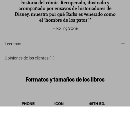
historia del cómic. Recuperado, ilustrado y
acompañado por ensayos de historiadores de
Disney, muestra por qué Barks es venerado como
el ‘hombre de los patos’.”
Rolling Stone
Leer más
Opiniones de los clientes (1)
Formatos y tamaños de los libros
Disney Comics Library. Carl Barks’s Donald
Duck. Vol. 1. 1942–1950
Comprar
US$ 200
ahora