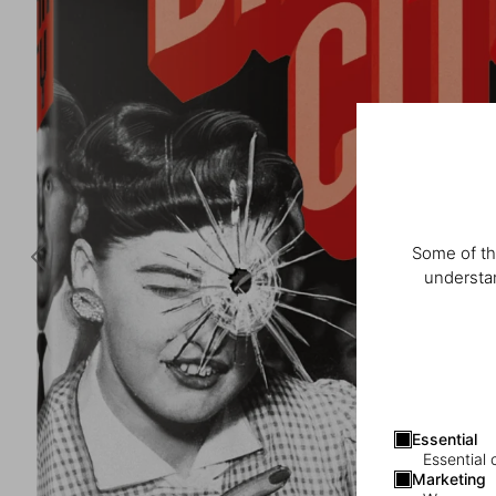
Some of th
understan
Essential
Essential 
Marketing