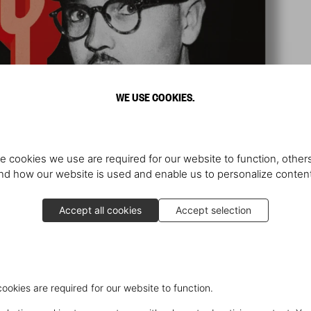
WE USE COOKIES.
e cookies we use are required for our website to function, others
d how our website is used and enable us to personalize conten
Accept all cookies
Accept selection
cookies are required for our website to function.