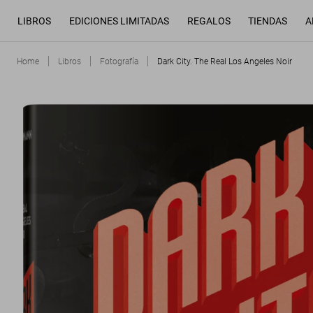
LIBROS
EDICIONES LIMITADAS
REGALOS
TIENDAS
A
Home
Libros
Fotografía
Dark City. The Real Los Angeles Noir