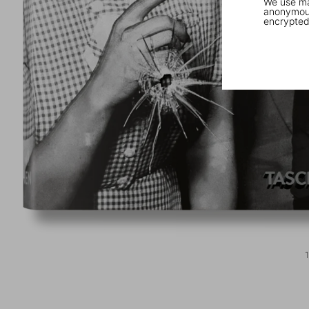
We use mar
anonymous
encrypted