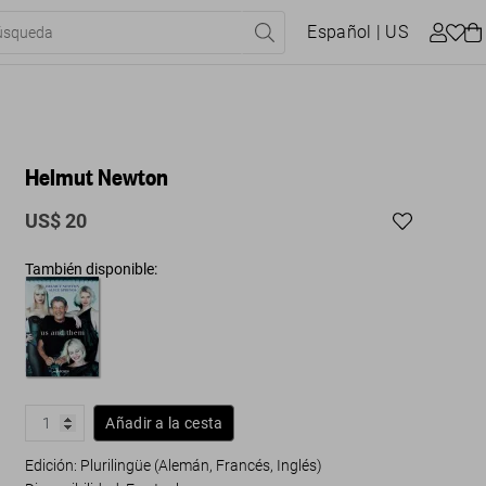
Español
| US
Helmut Newton
US$ 20
También disponible:
Añadir a la cesta
Edición: Plurilingüe (Alemán, Francés, Inglés)