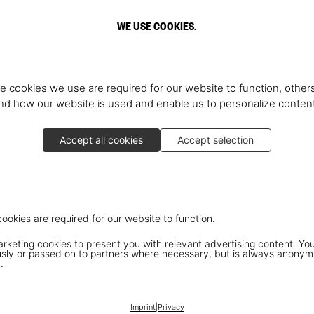
WE USE COOKIES.
e cookies we use are required for our website to function, others
d how our website is used and enable us to personalize conten
Accept all cookies
Accept selection
cookies are required for our website to function.
keting cookies to present you with relevant advertising content. You
ly or passed on to partners where necessary, but is always anonym
.
Imprint
|
Privacy