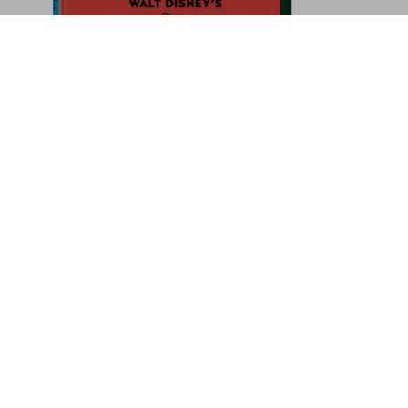
t Newton
 20
Añadir a la cesta
Suscríbase a nuestra
newsletter