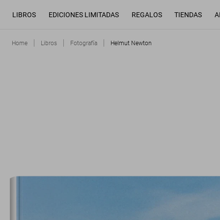
LIBROS
EDICIONES LIMITADAS
REGALOS
TIENDAS
A
Home
Libros
Fotografía
Helmut Newton