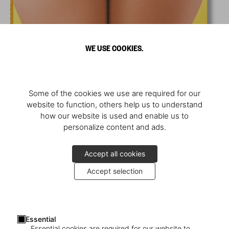
WE USE COOKIES.
Some of the cookies we use are required for our
website to function, others help us to understand
how our website is used and enable us to
personalize content and ads.
Accept all cookies
Accept selection
Essential
Essential cookies are required for our website to