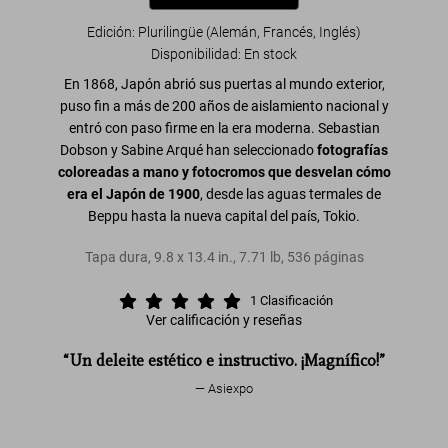
Edición: Plurilingüe (Alemán, Francés, Inglés)
Disponibilidad
:
En stock
En 1868, Japón abrió sus puertas al mundo exterior,
puso fin a más de 200 años de aislamiento nacional y
entró con paso firme en la era moderna. Sebastian
Dobson y Sabine Arqué han seleccionado
fotografías
coloreadas a mano y fotocromos que desvelan cómo
era el Japón de 1900
, desde las aguas termales de
Beppu hasta la nueva capital del país, Tokio.
Tapa dura
,
9.8
x
13.4
in.
,
7.71 lb
,
536
páginas
1
Clasificación
Ver calificación y reseñas
“Un deleite estético e instructivo. ¡Magnífico!”
Asiexpo