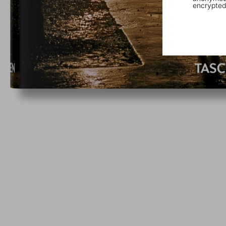
encrypted