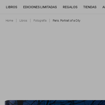
LIBROS
EDICIONES LIMITADAS
REGALOS
TIENDAS
A
Home
Libros
Fotografía
Paris. Portrait of a City