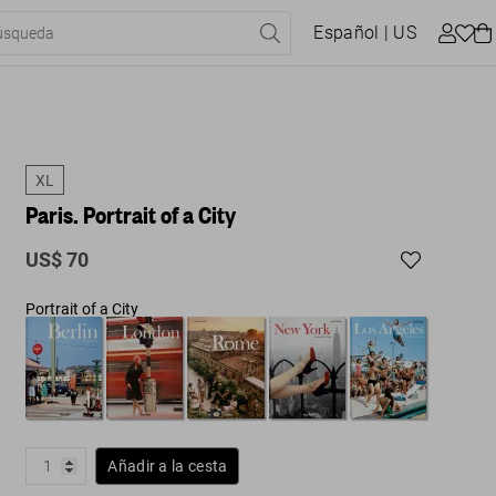
Español
| US
XL
Paris. Portrait of a City
US$ 70
Portrait of a City
Añadir a la cesta