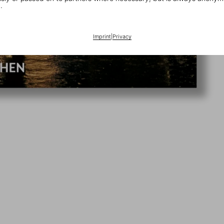
.
Imprint
|
Privacy