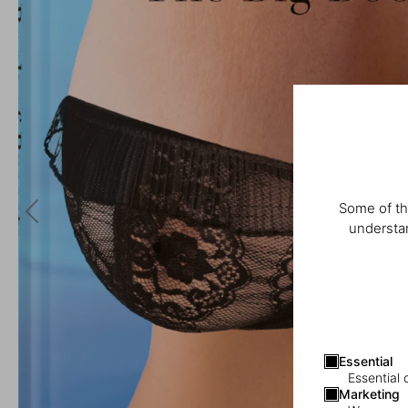
Some of th
understan
Essential
Essential 
Marketing