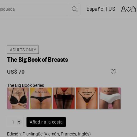
Español
| US
ADULTS ONLY
The Big Book of Breasts
US$ 70
The Big Book Series
Añadir a la cesta
Edición: Plurilingüe (Alemán, Francés, Inglés)