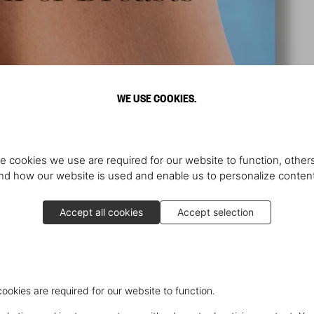
WE USE COOKIES.
e cookies we use are required for our website to function, others
d how our website is used and enable us to personalize conten
Accept all cookies
Accept selection
cookies are required for our website to function.