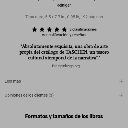
Reiniger.
Tapa dura
,
5.5
x
7.7
in.
,
0.95 lb
,
192
páginas
3
clasificaciones
Ver calificación y reseñas
“Absolutamente exquisita, una obra de arte
propia del catálogo de TASCHEN, un tesoro
cultural atemporal de la narrativa”.”
Brainpickings.org
Leer más
Opiniones de los clientes (3)
Formatos y tamaños de los libros