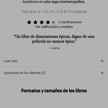
bastidores en
esta saga cinematográfica
.
Tapa dura
,
6.1
x
8.5
in.
,
2.53 lb
,
512
páginas
3
clasificaciones
Ver calificación y reseñas
“Un libro de dimensiones épicas, digno de una
película no menos épica.”
Arena
Leer más
Opiniones de los clientes (3)
Formatos y tamaños de los libros