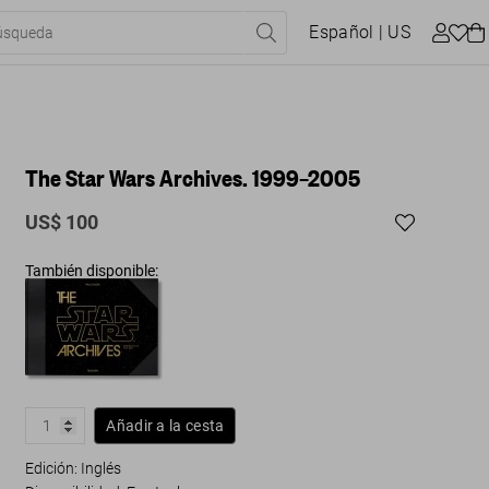
Español
| US
The Star Wars Archives. 1999–2005
US$ 100
También disponible:
Añadir a la cesta
Edición: Inglés