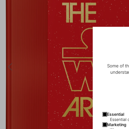
Some of th
understan
Essential
Essential 
Marketing