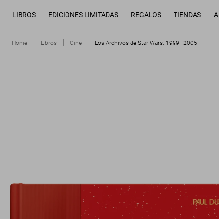
LIBROS
EDICIONES LIMITADAS
REGALOS
TIENDAS
A
Home
Libros
Cine
Los Archivos de Star Wars. 1999–2005