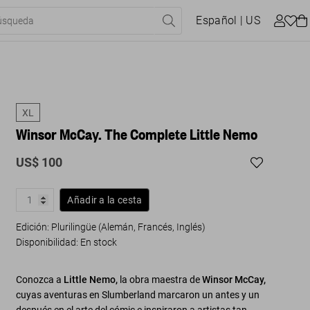
Español
| US
XL
Winsor McCay. The Complete Little Nemo
US$ 100
Añadir a la cesta
Edición: Plurilingüe (Alemán, Francés, Inglés)
Disponibilidad
:
En stock
Conozca a
Little Nemo,
la obra maestra de
Winsor McCay,
cuyas aventuras en Slumberland marcaron un antes y un