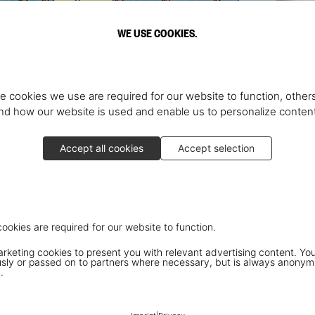
WE USE COOKIES.
e cookies we use are required for our website to function, others
d how our website is used and enable us to personalize conten
Accept all cookies
Accept selection
cookies are required for our website to function.
keting cookies to present you with relevant advertising content. You
ly or passed on to partners where necessary, but is always anonym
.