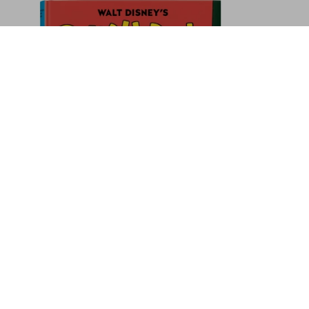
he Complete Little Nemo
Añadir a la cesta
Suscríbase a nuestra