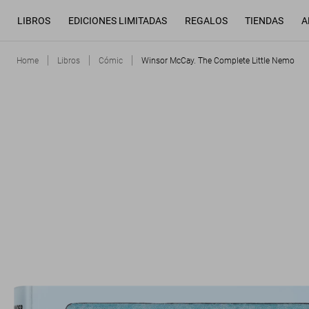
LIBROS
EDICIONES LIMITADAS
REGALOS
TIENDAS
A
Home
Libros
Cómic
Winsor McCay. The Complete Little Nemo