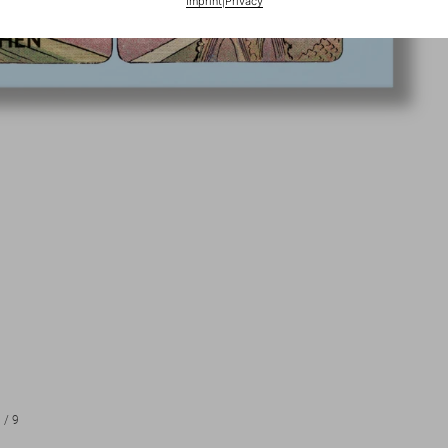
Imprint
|
Privacy
1
/
9