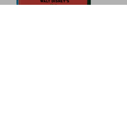
ett. 45th Ed.
Añadir a la cesta
Suscríbase a nuestra
newsletter