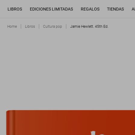
LIBROS
EDICIONES LIMITADAS
REGALOS
TIENDAS
A
Home
Libros
Cultura pop
Jamie Hewlett. 45th Ed.