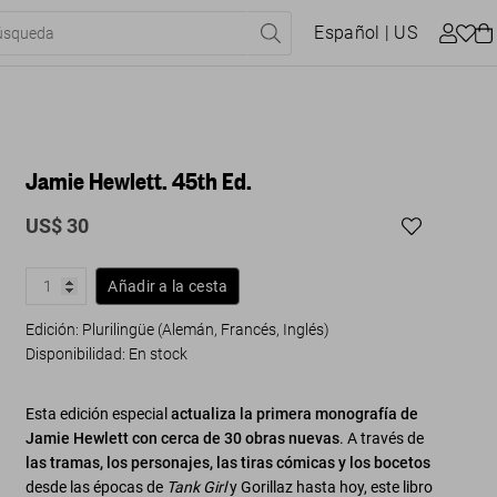
Español
| US
Jamie Hewlett. 45th Ed.
US$ 30
Añadir a la cesta
Edición: Plurilingüe (Alemán, Francés, Inglés)
Disponibilidad
:
En stock
Esta edición especial
actualiza la primera monografía de
Jamie Hewlett con cerca de 30 obras nuevas
. A través de
las tramas, los personajes, las tiras cómicas y los bocetos
desde las épocas de
Tank Girl
y Gorillaz hasta hoy, este libro