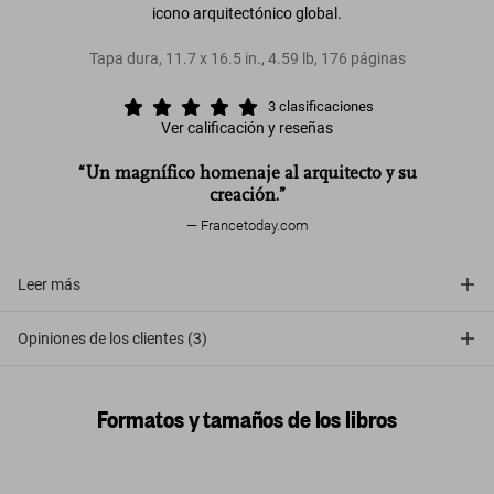
icono arquitectónico global.
Tapa dura
,
11.7
x
16.5
in.
,
4.59 lb
,
176
páginas
3
clasificaciones
Ver calificación y reseñas
“Un magnífico homenaje al arquitecto y su
creación.”
Francetoday.com
Leer más
Opiniones de los clientes (3)
Formatos y tamaños de los libros