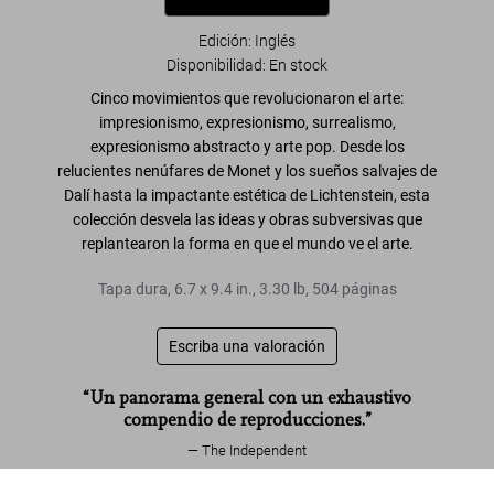
Edición: Inglés
Disponibilidad
:
En stock
Cinco movimientos que revolucionaron el arte:
impresionismo, expresionismo, surrealismo,
expresionismo abstracto y arte pop.
Desde los
relucientes nenúfares de Monet y los sueños salvajes de
Dalí hasta la impactante estética de Lichtenstein, esta
colección desvela
las ideas y obras subversivas que
replantearon la forma en que el mundo ve el arte.
Tapa dura
,
6.7
x
9.4
in.
,
3.30 lb
,
504
páginas
Escriba una valoración
“Un panorama general con un exhaustivo
compendio de reproducciones.”
The Independent