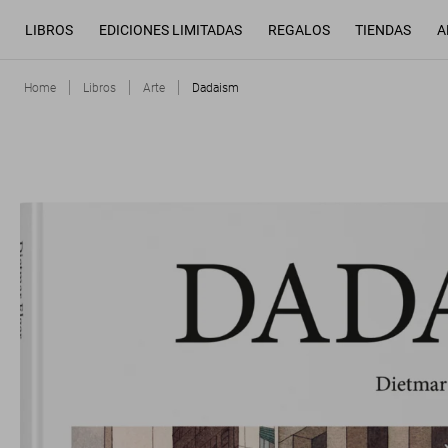
LIBROS
EDICIONES LIMITADAS
REGALOS
TIENDAS
A
Home
Libros
Arte
Dadaism