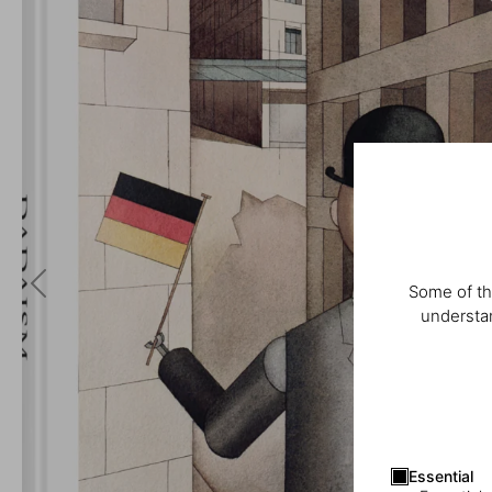
Some of th
understan
Essential