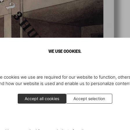
WE USE COOKIES.
e cookies we use are required for our website to function, others
d how our website is used and enable us to personalize conten
Accept all cookies
Accept selection