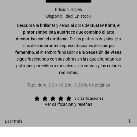
Edición: Inglés
Disponibilidad
:
En stock
Descubra la brillante y sensual obra de
Gustav Klimt,
el
pintor simbolista austríaco
que
combinó
el arte
decorativo con el erotismo.
De las pinturas de paisaje a
sus deslumbrantes representaciones del
cuerpo
femenino,
el miembro fundador de la
Secesión de Viena
sigue fascinando con sus obras en las que abundan los
patrones parecidos a mosaicos, las curvas y los colores
radiantes.
Tapa dura
,
8.3
x
10.2
in.
,
1.30 lb
,
96
páginas
3
clasificaciones
Ver calificación y reseñas
Leer más
Klimt
Sobre la serie