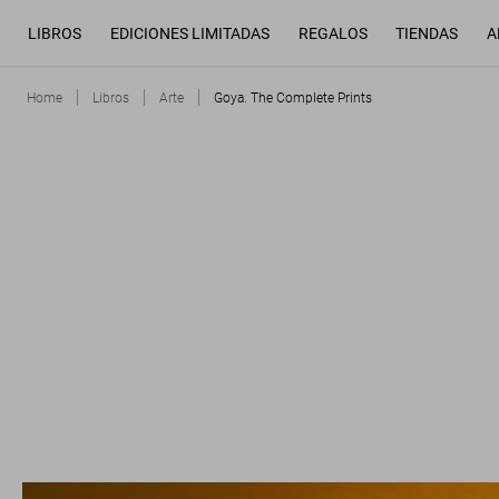
LIBROS
EDICIONES LIMITADAS
REGALOS
TIENDAS
A
Home
Libros
Arte
Goya. The Complete Prints