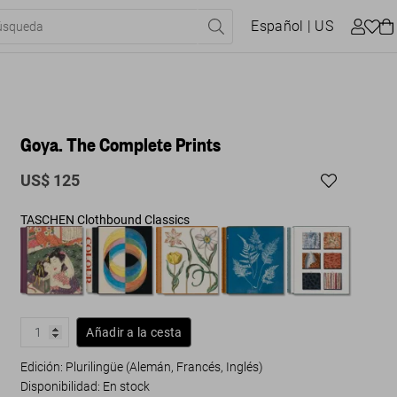
Español
| US
Goya. The Complete Prints
US$ 125
TASCHEN Clothbound Classics
Añadir a la cesta
Edición: Plurilingüe (Alemán, Francés, Inglés)
Disponibilidad
:
En stock