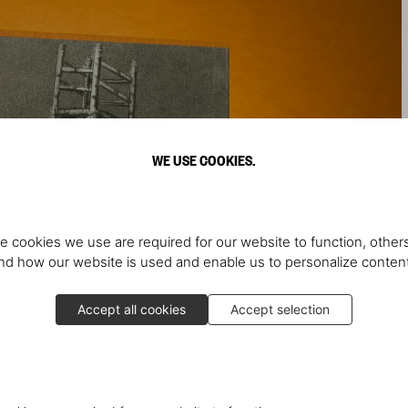
WE USE COOKIES.
e cookies we use are required for our website to function, others
d how our website is used and enable us to personalize conten
Accept all cookies
Accept selection