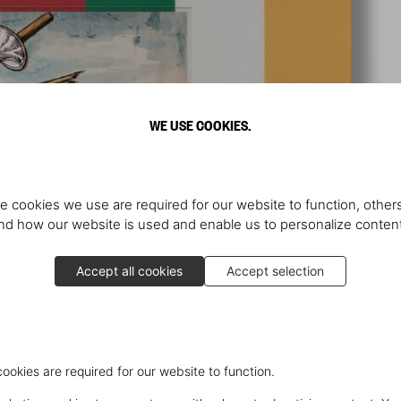
WE USE COOKIES.
e cookies we use are required for our website to function, others
d how our website is used and enable us to personalize conten
Accept all cookies
Accept selection
cookies are required for our website to function.