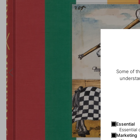
Some of th
understan
Essential
Essential 
Marketing