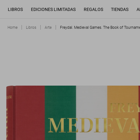
LIBROS
EDICIONES LIMITADAS
REGALOS
TIENDAS
A
Home
Libros
Arte
Freydal. Medieval Games. The Book of Tourname