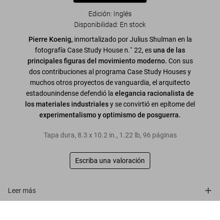
Edición: Inglés
Disponibilidad
:
En stock
Pierre Koenig,
inmortalizado por Julius Shulman en la
fotografía Case Study House n.˚ 22, es
una de las
principales figuras del movimiento moderno.
Con sus
dos contribuciones al programa Case Study Houses y
muchos otros proyectos de vanguardia, el arquitecto
estadounindense defendió la
elegancia racionalista de
los materiales industriales
y se convirtió en epítome del
experimentalismo y optimismo de posguerra.
Tapa dura
,
8.3
x
10.2
in.
,
1.22 lb
,
96
páginas
Escriba una valoración
Leer más
Koenig
Sobre la serie