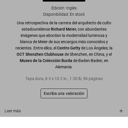
Edición: Inglés
Disponibilidad
:
En stock
Una retrospectiva de la carrera del arquitecto de culto
estadounidense
Richard Meier,
con abundantes
imágenes que abordan la modernidad luminosa y
blanca de Meier de sus encargos más conocidos y
recientes. Entre ellos, el
Centro Getty
de Los Ángeles; la
OCT Shenzhen Clubhouse
de Shenzhen, en China, y el
Museo de la Colección Burda
de Baden-Baden, en
Alemania.
Tapa dura
,
8.3
x
10.2
in.
,
1.30 lb
,
96
páginas
Escriba una valoración
Leer más
Meier
Sobre la serie