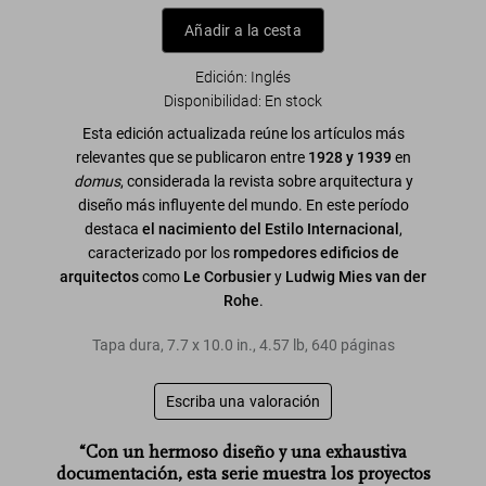
Añadir a la cesta
Edición: Inglés
Disponibilidad
:
En stock
Esta edición actualizada reúne los artículos más
relevantes que se publicaron entre
1928 y 1939
en
domus
, considerada la revista sobre arquitectura y
diseño más influyente del mundo. En este período
destaca
el nacimiento del Estilo Internacional
,
caracterizado por los
rompedores edificios de
arquitectos
como
Le Corbusier
y
Ludwig Mies van der
Rohe
.
Tapa dura
,
7.7
x
10.0
in.
,
4.57 lb
,
640
páginas
Escriba una valoración
“Con un hermoso diseño y una exhaustiva
documentación, esta serie muestra los proyectos