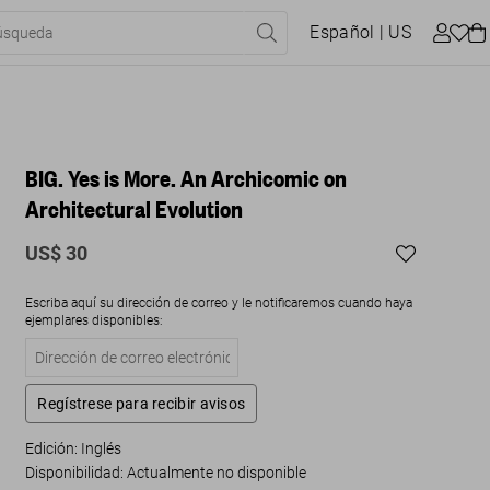
Español
| US
BIG. Yes is More. An Archicomic on
Architectural Evolution
US$ 30
Escriba aquí su dirección de correo y le notificaremos cuando haya
ejemplares disponibles:
Regístrese para recibir avisos
Edición: Inglés
Disponibilidad
:
Actualmente no disponible