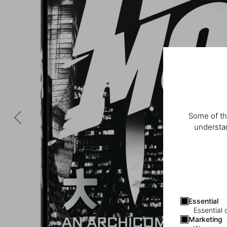
Some of th
understan
Essential
Essential 
Marketing