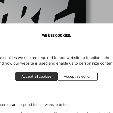
WE USE COOKIES.
e cookies we use are required for our website to function, others
d how our website is used and enable us to personalize conten
Accept all cookies
Accept selection
cookies are required for our website to function.