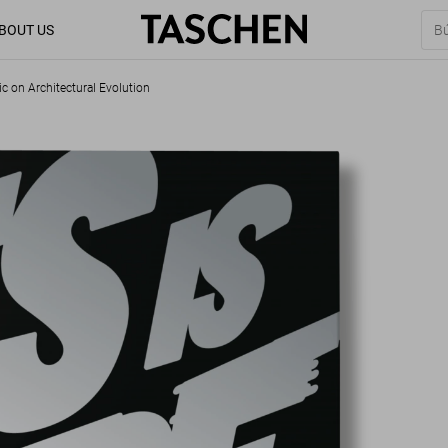
BOUT US
c on Architectural Evolution