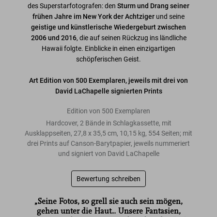
des Superstarfotografen: den
Sturm und Drang seiner
frühen Jahre im New York der Achtziger
und seine
geistige und künstlerische Wiedergeburt zwischen
2006 und 2016
, die auf seinen Rückzug ins ländliche
Hawaii folgte. Einblicke in einen einzigartigen
schöpferischen Geist.
Art Edition von 500 Exemplaren, jeweils mit drei von
David LaChapelle signierten Prints
Edition von 500 Exemplaren
Hardcover, 2 Bände in Schlagkassette, mit
Ausklappseiten, 27,8 x 35,5 cm, 10,15 kg, 554 Seiten; mit
drei Prints auf Canson-Barytpapier, jeweils nummeriert
und signiert von David LaChapelle
Bewertung schreiben
„Seine Fotos, so grell sie auch sein mögen,
gehen unter die Haut... Unsere Fantasien,