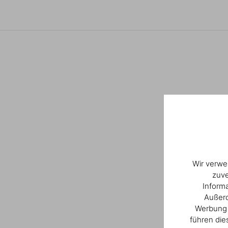
Wir verwe
zuve
Inform
Außerd
Werbung u
führen die