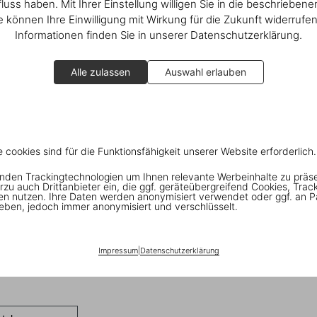
fluss haben. Mit Ihrer Einstellung willigen Sie in die beschrieben
ie können Ihre Einwilligung mit Wirkung für die Zukunft widerrufe
Informationen finden Sie in unserer Datenschutzerklärung.
Alle zulassen
Auswahl erlauben
e cookies sind für die Funktionsfähigkeit unserer Website erforderlich.
nden Trackingtechnologien um Ihnen relevante Werbeinhalte zu präs
rzu auch Drittanbieter ein, die ggf. geräteübergreifend Cookies, Trac
en nutzen. Ihre Daten werden anonymisiert verwendet oder ggf. an P
eben, jedoch immer anonymisiert und verschlüsselt.
Impressum
|
Datenschutzerklärung