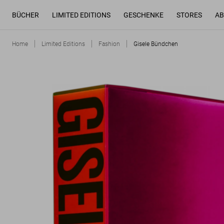
BÜCHER
LIMITED EDITIONS
GESCHENKE
STORES
AB
Home
Limited Editions
Fashion
Gisele Bündchen