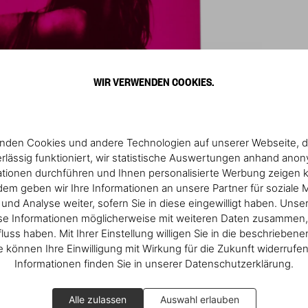
WIR VERWENDEN COOKIES.
nden Cookies und andere Technologien auf unserer Webseite, d
rlässig funktioniert, wir statistische Auswertungen anhand ano
ationen durchführen und Ihnen personalisierte Werbung zeigen 
em geben wir Ihre Informationen an unsere Partner für soziale 
nd Analyse weiter, sofern Sie in diese eingewilligt haben. Unse
se Informationen möglicherweise mit weiteren Daten zusammen, 
fluss haben. Mit Ihrer Einstellung willigen Sie in die beschrieben
ie können Ihre Einwilligung mit Wirkung für die Zukunft widerrufe
Informationen finden Sie in unserer Datenschutzerklärung.
Alle zulassen
Auswahl erlauben