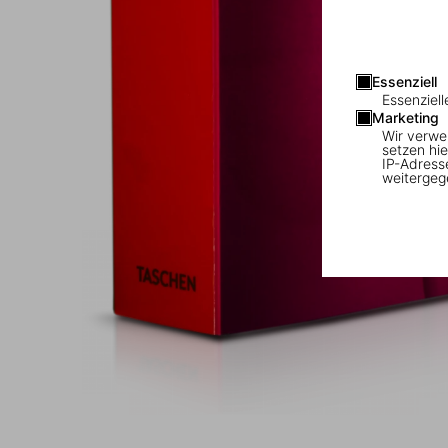
Essenziell
Essenziell
Marketing
Wir verwe
setzen hie
IP-Adress
weitergeg