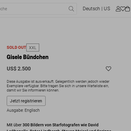
Deutsch
| US
SOLD OUT
XXL
Gisele Bündchen
US$ 2.500
Diese Ausgabe ist ausverkauft. Gelegentlich werden jedoch wieder
Exemplare verfügbar. Bitte tragen Sie sich in unsere Warteliste ein,
damit wir Sie informieren können.
Jetzt registrieren
Ausgabe: Englisch
Mit über
300 Bildern von Starfotografen wie David