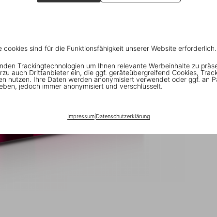
e cookies sind für die Funktionsfähigkeit unserer Website erforderlich.
nden Trackingtechnologien um Ihnen relevante Werbeinhalte zu präs
rzu auch Drittanbieter ein, die ggf. geräteübergreifend Cookies, Trac
en nutzen. Ihre Daten werden anonymisiert verwendet oder ggf. an P
eben, jedoch immer anonymisiert und verschlüsselt.
Impressum
|
Datenschutzerklärung