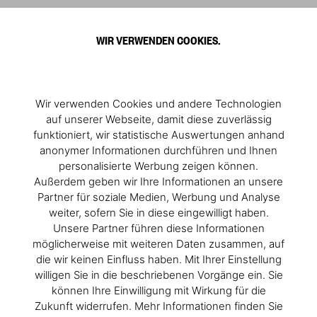
0
WIR VERWENDEN COOKIES.
For Globetrotters
Give the gift of wanderlust this season.
Wir verwenden Cookies und andere Technologien
auf unserer Webseite, damit diese zuverlässig
funktioniert, wir statistische Auswertungen anhand
anonymer Informationen durchführen und Ihnen
personalisierte Werbung zeigen können.
Außerdem geben wir Ihre Informationen an unsere
Partner für soziale Medien, Werbung und Analyse
weiter, sofern Sie in diese eingewilligt haben.
Unsere Partner führen diese Informationen
möglicherweise mit weiteren Daten zusammen, auf
die wir keinen Einfluss haben. Mit Ihrer Einstellung
willigen Sie in die beschriebenen Vorgänge ein. Sie
können Ihre Einwilligung mit Wirkung für die
Zukunft widerrufen. Mehr Informationen finden Sie