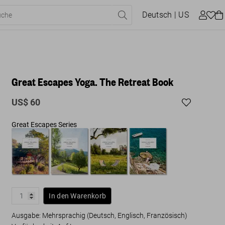
Deutsch
| US
Great Escapes Yoga. The Retreat Book
US$ 60
Great Escapes Series
In den Warenkorb
Ausgabe: Mehrsprachig (Deutsch, Englisch, Französisch)