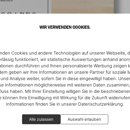
WIR VERWENDEN COOKIES.
nden Cookies und andere Technologien auf unserer Webseite, d
rlässig funktioniert, wir statistische Auswertungen anhand ano
ationen durchführen und Ihnen personalisierte Werbung zeigen 
em geben wir Ihre Informationen an unsere Partner für soziale 
nd Analyse weiter, sofern Sie in diese eingewilligt haben. Unse
se Informationen möglicherweise mit weiteren Daten zusammen, 
fluss haben. Mit Ihrer Einstellung willigen Sie in die beschrieben
ie können Ihre Einwilligung mit Wirkung für die Zukunft widerrufe
Informationen finden Sie in unserer Datenschutzerklärung.
Alle zulassen
Auswahl erlauben