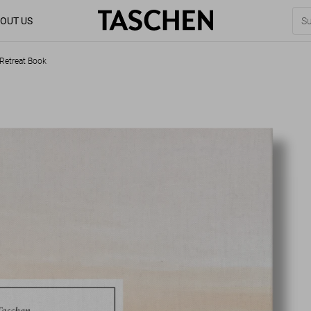
OUT US
Retreat Book