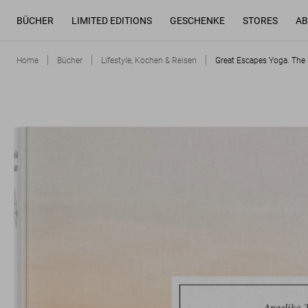
BÜCHER
LIMITED EDITIONS
GESCHENKE
STORES
AB
Home
Bücher
Lifestyle, Kochen & Reisen
Great Escapes Yoga. The 