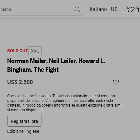
Italiano
| US
SOLD OUT
XXL
Norman Mailer. Neil Leifer. Howard L.
Bingham. The Fight
US$ 2.500
Questa edizione è esaurita. Tuttavia, occasionalmente, si rendono
disponibili delle copie. Vi preghiamo di iscrivervi alla nostra lista
d'attesa, in modo da potervi informare se questa edizione o altre simili
si rendono disponibili.
Registrati ora
Edizione: Inglese