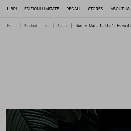
LIBRI
EDIZIONI LIMITATE
REGALI
STORES
ABOUT US
Home
Edizioni limitate
Sports
Norman Mailer. Neil Leifer. Howard 