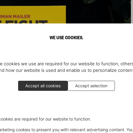
WE USE COOKIES.
e cookies we use are required for our website to function, others
d how our website is used and enable us to personalize conten
Accept all cookies
Accept selection
cookies are required for our website to function.
keting cookies to present you with relevant advertising content. You